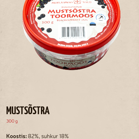
MUSTSÕSTRA
300 g
Koostis:
82%, suhkur 18%